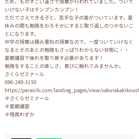
ため、ものすごい速さで授業が行われていました。ついて
いけない子はチンプンカンプン！
ただでさえできる子と、苦手な子の差がついています。夏
休みの間も勉強をおろそかにすると取り返しのつかないこ
とになります。
中学の授業は積み重ねの授業なので、一度ついていけなく
なるとそのあとの勉強もさっぱりわからない状態に・・
夏期講習で後れを取り戻す必要があります！
勉強をすることの楽しさ、喜びに触れてみませんか。
さくらゼミナール
096-249-3150
https://peraichi.com/landing_pages/view/sakurakakikous
＃さくらゼミナール
＃夏期講習
＃残席わずか