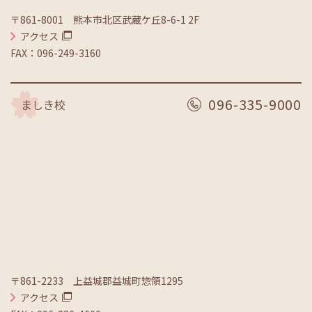
〒861-8001 熊本市北区武蔵ケ丘8-6-1 2F
アクセス
FAX：096-249-3160
096-335-9000
ましき校
〒861-2233 上益城郡益城町惣領1295
アクセス