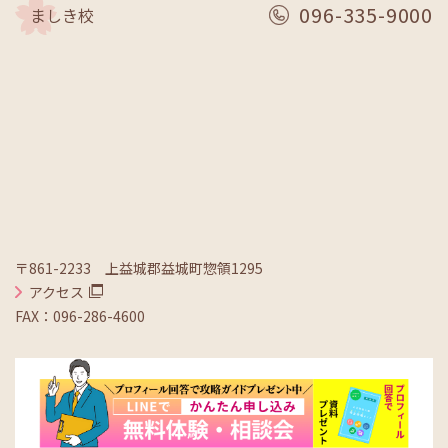
096-335-9000
ましき校
〒861-2233 上益城郡益城町惣領1295
アクセス
FAX：096-286-4600