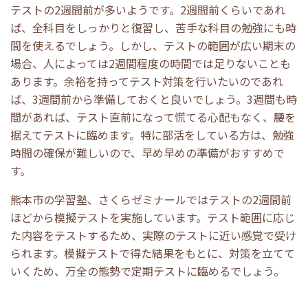
テストの2週間前が多いようです。2週間前くらいであれ
ば、全科目をしっかりと復習し、苦手な科目の勉強にも時
間を使えるでしょう。しかし、テストの範囲が広い期末の
場合、人によっては2週間程度の時間では足りないことも
あります。余裕を持ってテスト対策を行いたいのであれ
ば、3週間前から準備しておくと良いでしょう。3週間も時
間があれば、テスト直前になって慌てる心配もなく、腰を
据えてテストに臨めます。特に部活をしている方は、勉強
時間の確保が難しいので、早め早めの準備がおすすめで
す。
熊本市の学習塾、さくらゼミナールではテストの2週間前
ほどから模擬テストを実施しています。テスト範囲に応じ
た内容をテストするため、実際のテストに近い感覚で受け
られます。模擬テストで得た結果をもとに、対策を立てて
いくため、万全の態勢で定期テストに臨めるでしょう。