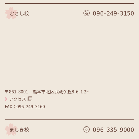
096-249-3150
むさし校
〒861-8001 熊本市北区武蔵ケ丘8-6-1 2F
アクセス
FAX：096-249-3160
096-335-9000
ましき校