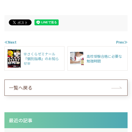
≪Next
Prev≫
🌸さくらゼミナール
高校受験合格に必要な
『個別指導』のお知ら
勉強時間
せ🌸
一覧へ戻る
最近の記事