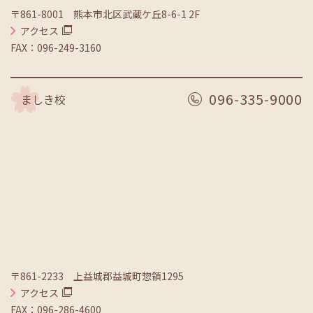
〒861-8001 熊本市北区武蔵ケ丘8-6-1 2F
アクセス
FAX：096-249-3160
096-335-9000
ましき校
〒861-2233 上益城郡益城町惣領1295
アクセス
FAX：096-286-4600