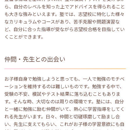
ら、自分のレベルを知った上でアドバイスを得られること
も大きな強みといえます。塾では、志望校に特化した様々
なカリキュラムやコースがあり、苦手克服や問題演習な
ど、自分に合った指導が受ながら志望校合格を目指してい
くことができます。
仲間・先生との出会い
お子様自身で勉強しようと思っても、一人で勉強のモチベ
ーションを維持するのは難しいものです。勉強する中で、
受験の不安、模試やテスト結果に落ち込むこともありま
す。そんな時、大切なのは周りの環境です。塾には、自分
と一緒に勉強に励む仲間がいて、熱心に学習指導をしてく
れる先生がいます。日々、仲間と切磋琢磨して励まし合
い、先生に支えてもらい、これがお子様の学習意欲にも自