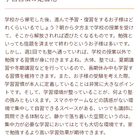
学校から帰宅した後、進んで予習・復習をするお子様はど
れくらいいるでしょう？朝から夕方まで学校の授業を受け
て、そこから解放されれば遊びたくなるものです。勉強と
いっても宿題を済ませて終わりというお子様は多いです。
しかし、週
1
回でも塾へ通っていれば、学校の授業以外で
勉強する習慣が身に付きますよね。大体、塾では、夏期講
習や冬期講習などを行っているので、長期休み中も学習す
る習慣を維持できます。また、お子様の受験を考えた際、
学習習慣が本人に定着していることは非常に大きなポイン
トです。そして、学習環境が整っていることが、何より塾
の強みともいえます。スマホやゲームなどの誘惑がない環
境で集中して自習できるスペースがある、いつでも講師に
質問できる体制など、静かで落ち着いた空間というのは、
集中力が必要な学習においてはとても大切な環境です。家
で勉強するより高い学習効果が期待できます。