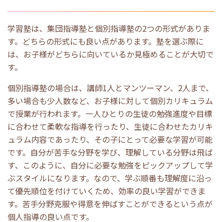
学習塾は、集団指導塾と個別指導塾の
2
つの形式がありま
す。どちらの形式にも良い点があります。塾を選ぶ際に
は、お子様がどちらに向いているか見極めることが大切で
す。
個別指導塾の場合は、講師
1
人とマンツーマン、
2
人まで、
多い場合も少人数など、お子様に対して個別カリキュラム
で授業が行われます。一人ひとりの生徒の勉強進度や目標
に合わせて柔軟な指導を行ったり、生徒に合わせたカリキ
ュラム内容であったり、その子にとって必要な学習が可能
です。自分が苦手な分野を学び、理解している分野は飛ば
す、このように、自分に必要な勉強をピックアップして学
ぶスタイルになります。なので、学ぶ順番も理解度に沿っ
て優先順位を付けていくため、効率の良い学習ができま
す。苦手分野克服や得意を伸ばすことができるという点が
個人指導の良い点です。