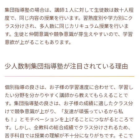
集団指導塾の場合は、講師１人に対して生徒数は数十人程
度で、同じ内容の授業を行います。習熟度別や学力別にク
ラス分けされ、多人数に同じカリキュラム授業を行いま
す。生徒と仲間意識や競争意識が芽生えやすいので、学習
意欲が上がることもあります。
少人数制集団指導塾が注目されている理由
個別指導の良さは、お子様の学習進度に合わせて、学習し
たい分野を分かりやすく講師から教えてもらえることで
す。集団指導塾の良さは、お子様の成績に適したクラス分
けで競争意識が上がり、「友達が頑張っているから私
も！」とモチベーションを上げることにつながるところで
す。しかし、全教科の総合成績でクラス分けされるため、
苦手科目では授業の理解が不十分になりがちです。そこで