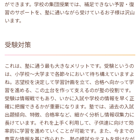
ができます。学校の集団授業では、補足できない予習・復
習のサポートを、塾に通いながら受けているお子様は沢山
います。
受験対策
これは、塾に通う最も大きなメリットです。受験というの
は、小学校～大学まで各節々において待ち構えていますよ
ね。志望校を決定して学習計画を立て、合格へ向かって学
習を進める、この土台を作って支えるのが塾の役割です。
受験は情報戦でもあり、いかに入試や学校の情報を早く正
確に把握できるかが重要になります。塾では、過去の入試
出題傾向、特徴、合格率など、細かく分析し情報収集力に
長けています。それを上手く利用して、子供達に向けて効
率的に学習を進めていくことが可能です。また、今までの
豊富な情報を基に作られた、塾の模試やテストを受けなが