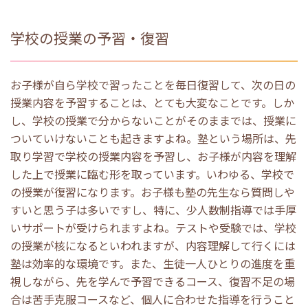
学校の授業の予習・復習
お子様が自ら学校で習ったことを毎日復習して、次の日の
授業内容を予習することは、とても大変なことです。しか
し、学校の授業で分からないことがそのままでは、授業に
ついていけないことも起きますよね。塾という場所は、先
取り学習で学校の授業内容を予習し、お子様が内容を理解
した上で授業に臨む形を取っています。いわゆる、学校で
の授業が復習になります。お子様も塾の先生なら質問しや
すいと思う子は多いですし、特に、少人数制指導では手厚
いサポートが受けられますよね。テストや受験では、学校
の授業が核になるといわれますが、内容理解して行くには
塾は効率的な環境です。また、生徒一人ひとりの進度を重
視しながら、先を学んで予習できるコース、復習不足の場
合は苦手克服コースなど、個人に合わせた指導を行うこと