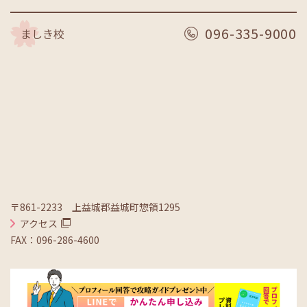
096-335-9000
ましき校
〒861-2233 上益城郡益城町惣領1295
アクセス
FAX：096-286-4600