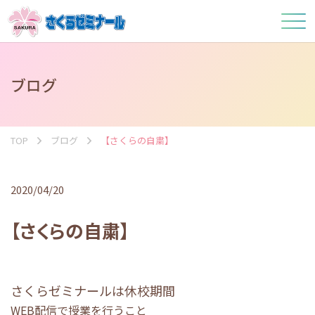
ブログ
TOP
ブログ
【さくらの自粛】
2020/04/20
【さくらの自粛】
さくらゼミナールは休校期間
WEB配信で授業を行うこと