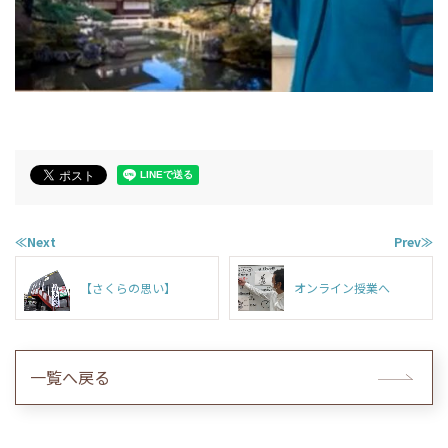
≪Next
Prev≫
【さくらの思い】
オンライン授業へ
一覧へ戻る