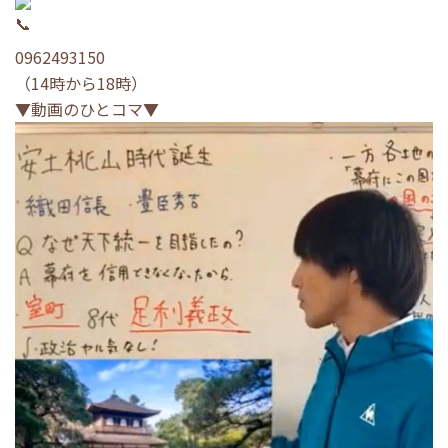
0962493150
（14時から18時）
▼動画のひとコマ▼