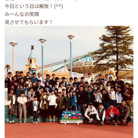
今日という日は解放！(^^)
みーんなの笑顔
見させてもらいます！