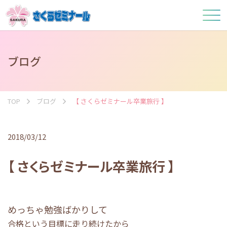
ブログ
TOP
ブログ
【 さくらゼミナール卒業旅行 】
2018/03/12
【 さくらゼミナール卒業旅行 】
めっちゃ勉強ばかりして
合格という目標に走り続けたから