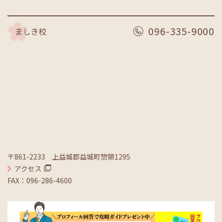
096-335-9000
ましき校
〒861-2233 上益城郡益城町惣領1295
アクセス
FAX：096-286-4600