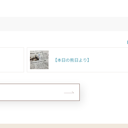
【本日の熊日より】
る