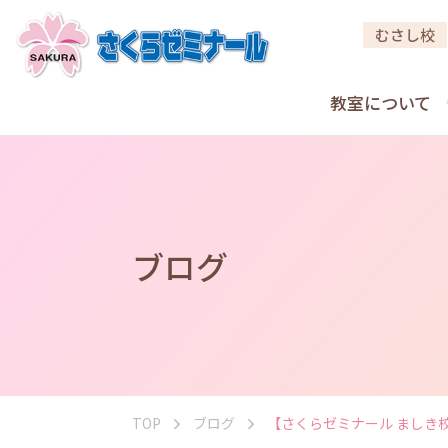
むさし校
教室について
ブログ
TOP
ブログ
【さくらゼミナール ましき