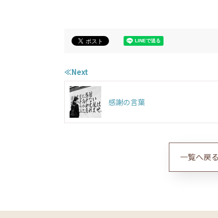
≪Next
感謝の言葉
一覧へ戻