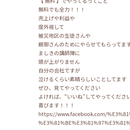
【 無料 】でやってるってこと
無料でも全力！！！
売上げや利益や
度外視して
被災地区の生徒さんや
親御さんのためにやらせてもらってま
ましきの講師陣に
頭が上がりません
自分の会社ですが
泣けるくらい素晴らしいことしてます
ぜひ、見てやってください
よければ、“いいね”してやってくださ
喜びます！！！
https://www.facebook.com/%
%E3%81%BE%E3%81%97%E3%81%8D