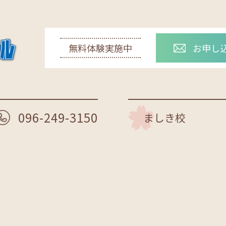
お申し
無料体験実施中
096-249-3150
ましき校