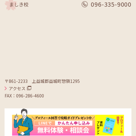
096-335-9000
ましき校
〒861-2233 上益城郡益城町惣領1295
アクセス
FAX：096-286-4600