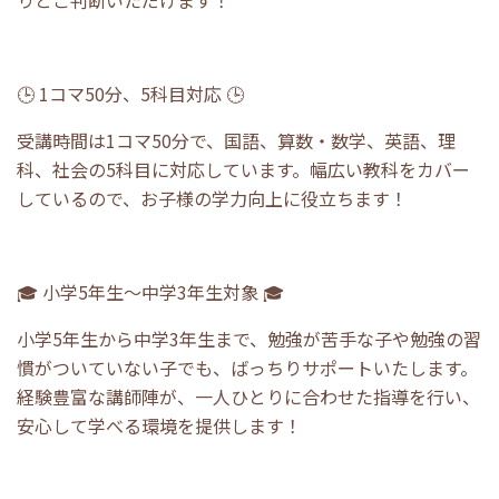
りとご判断いただけます！
🕒 1コマ50分、5科目対応 🕒
受講時間は1コマ50分で、国語、算数・数学、英語、理
科、社会の5科目に対応しています。幅広い教科をカバー
しているので、お子様の学力向上に役立ちます！
🎓 小学5年生～中学3年生対象 🎓
小学5年生から中学3年生まで、勉強が苦手な子や勉強の習
慣がついていない子でも、ばっちりサポートいたします。
経験豊富な講師陣が、一人ひとりに合わせた指導を行い、
安心して学べる環境を提供します！