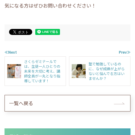
気になる方はぜひお問い合わせください！
≪Next
Prev≫
さくらゼミナールで
塾で勉強しているの
は、生徒一人ひとりの
に、なぜ成績が上がら
未来を大切に考え、講
ないと悩んでる方はい
師全員が一丸となり指
ませんか？
導しています！
一覧へ戻る