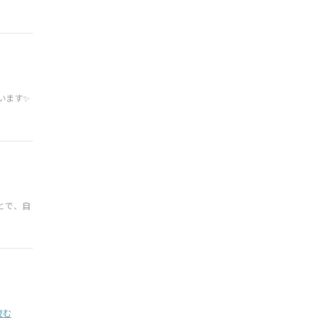
います✨
とで、自
読む