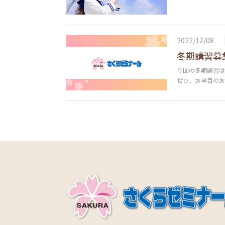
2022/12/08
冬期講習募
今回の冬期講習は
ぜひ、お早目の