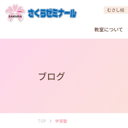
むさし校
教室について
ブログ
TOP
学習塾