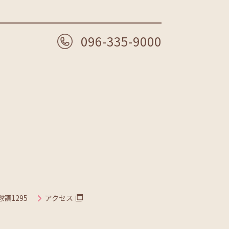
096-335-9000
惣領1295
アクセス