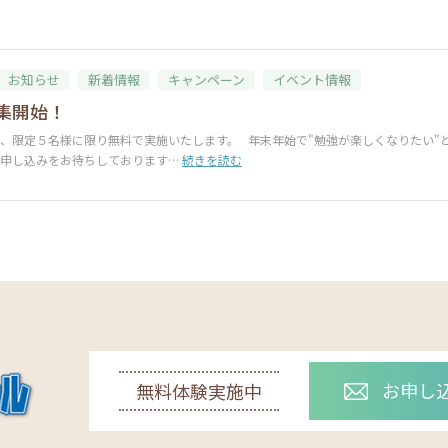
お知らせ
新着情報
キャンペーン
イベント情報
集開始！
、限定５名様に限り無料で実施いたします。 年末年始で"勉強が楽しくなりたい"
お申し込みをお待ちしております…
続きを読む
お申し
無料体験実施中