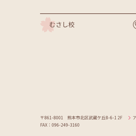
むさし校
〒861-8001 熊本市北区武蔵ケ丘8-6-1 2F
FAX：096-249-3160