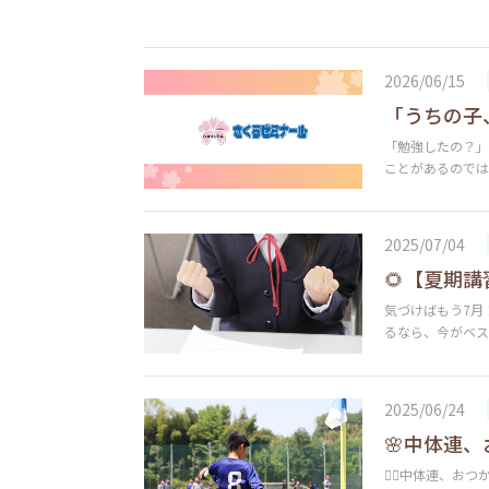
2026/06/15
「うちの子
「勉強したの？」
ことがあるのでは
2025/07/04
🌻【夏期
気づけばもう7月
るなら、今がベス
2025/06/24
🌸中体連、
🏃‍♂️中体連